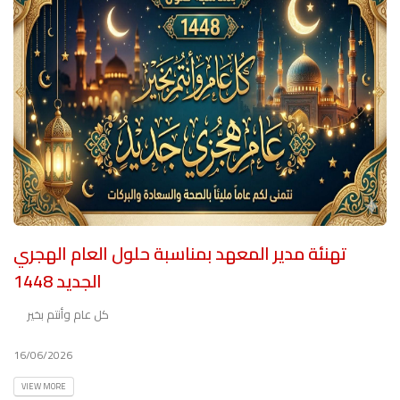
تهنئة مدير المعهد بمناسبة حلول العام الهجري
الجديد 1448
كل عام وأنتم بخير
16/06/2026
VIEW MORE