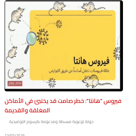
فيروس "هانتا": خطر صامت قد يختبئ في الأماكن
المغلقة والقديمة
جولة توعوية مبسطة ومدعومة بالرسوم التوضيحية
13/05/2026