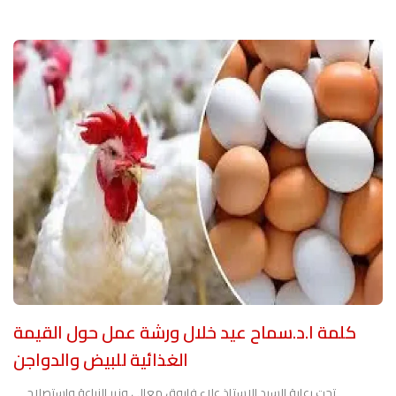
كلمة ا.د.سماح عيد خلال ورشة عمل حول القيمة
الغذائية للبيض والدواجن
تحت رعاية السيد الاستاذ علاء فاروق معالي وزير الزراعة واستصلاح