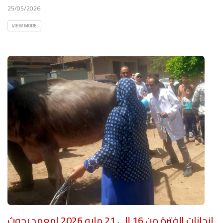
25/05/2026
VIEW MORE
إنجازات الفترة من 16 إلى 21 مايو 2026 لمعهد بحوث