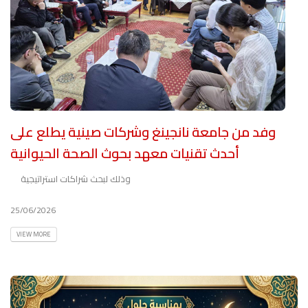
وفد من جامعة نانجينغ وشركات صينية يطلع على
أحدث تقنيات معهد بحوث الصحة الحيوانية
وذلك لبحث شراكات استراتيجية
25/06/2026
VIEW MORE