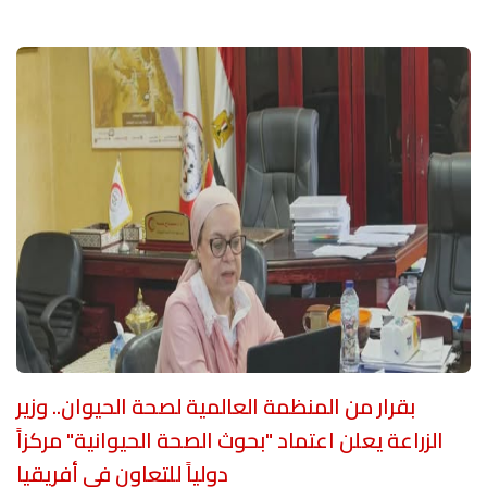
بقرار من المنظمة العالمية لصحة الحيوان.. وزير
الزراعة يعلن اعتماد "بحوث الصحة الحيوانية" مركزاً
دولياً للتعاون في أفريقيا