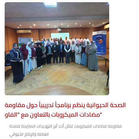
الصحة الحيوانية ينظم برنامجاً تدريبياً حول مقاومة
مضادات الميكروبات بالتعاون مع "الفاو"
مقاومة مضادات الميكروبات تمثل أحد أبرز التهديدات المتزايدة للصحة
العامة والإنتاج الحيواني