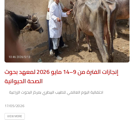
إنجازات الفترة من 9–14 مايو 2026 لمعهد بحوث
الصحة الحيوانية
احتفالية اليوم العالمي للطبيب البيطري بمركز البحوث الزراعية
17/05/2026
VIEW MORE