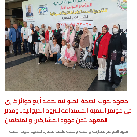
معهد بحوث الصحة الحيوانية يحصد أربع جوائز كبرى
في مؤتمر التنمية المستدامة للثروة الحيوانية.. ومدير
المعهد يثمن جهود المشاركين والمنظمين
شهد المؤتمر مشاركة واسعة وبصمة علمية متميزة لمعهد بحوث الصحة