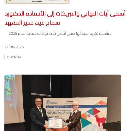
أسمى آيات التهاني والتبريكات إلى الأستاذة الدكتورة
سماح عيد، مدير المعهد
بمناسبة تكريم سيادتها ضمن أفضل ثلاث قيادات نسائية لعام 2026
12/06/2026
VIEW MORE