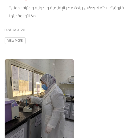
"فاروق": الاعتماد يعكس ريادة مصر الإقليمية والدولية واعتراف دولي
بمكانتها وقدرتها
07/06/2026
VIEW MORE