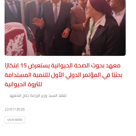
معهد بحوث الصحة الحيوانية يستعرض 15 ابتكارًا
بحثيًا في المؤتمر الدولي الأول للتنمية المستدامة
للثروة الحيوانية
تفقد السيد وزير الزراعة جناح المعهد
22/07/2026
VIEW MORE