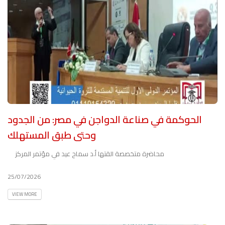
الحوكمة في صناعة الدواجن في مصر: من الجدود
وحتى طبق المستهلك
محاضرة متخصصة القتها أ.د سماح عيد في مؤتمر المركز
25/07/2026
VIEW MORE