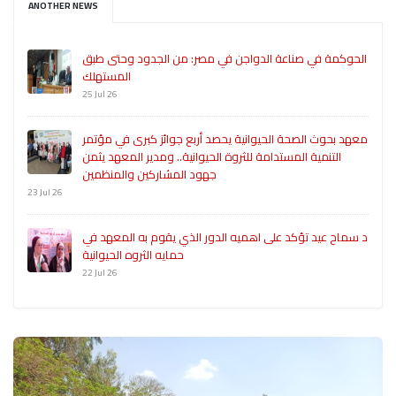
ANOTHER NEWS
الحوكمة في صناعة الدواجن في مصر: من الجدود وحتى طبق
المستهلك
25 Jul 26
معهد بحوث الصحة الحيوانية يحصد أربع جوائز كبرى في مؤتمر
التنمية المستدامة للثروة الحيوانية.. ومدير المعهد يثمن
جهود المشاركين والمنظمين
23 Jul 26
د سماح عيد تؤكد على اهميه الدور الذي يقوم به المعهد في
حمايه الثروه الحيوانية
22 Jul 26