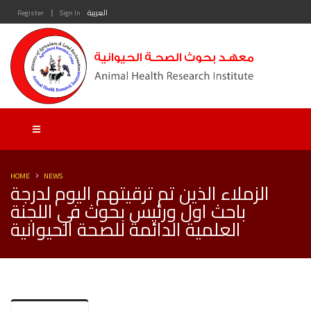
|
العربية
Sign In
Register
HOME
NEWS
الزملاء الذين تم ترقيتهم اليوم لدرجة
باحث اول ورئيس بحوث في اللجنة
العلمية الدائمة للصحة الحيوانية