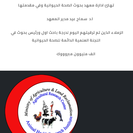
تهنئ ادارة معهد بحوث الصحة الحيوانية وفي مقدمتها
ا.د سماح عيد مدير المعهد
الزملاء الذين تم ترقيتهم اليوم لدرجة باحث اول ورئيس بحوث في
اللجنة العلمية الدائمة للصحة الحيوانية
الف مليوون مبروووك