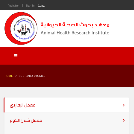
|
Register
Sign In
العربية
HOME
SUB-LABORATORIES
معمل الزقازيق
معمل شبين الكوم