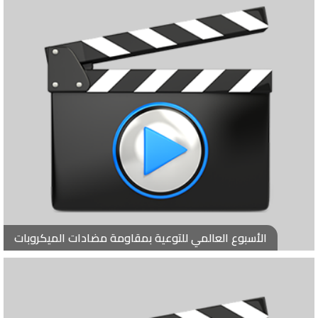
الأسبوع العالمي للتوعية بمقاومة مضادات الميكروبات