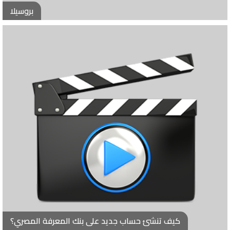
بروسيلا
كيف تنشئ حساب جديد على بنك المعرفة المصري؟