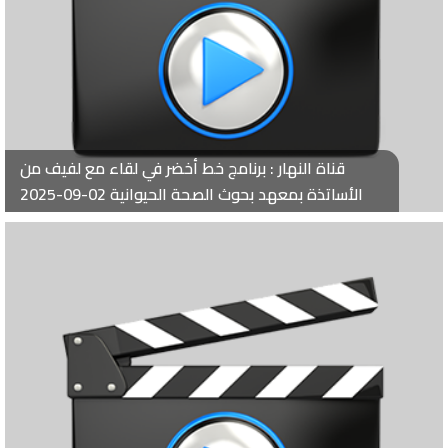
قناة النهار : برنامج خط أخضر في لقاء مع لفيف من
الأساتذة بمعهد بحوث الصحة الحيوانية 02-09-2025