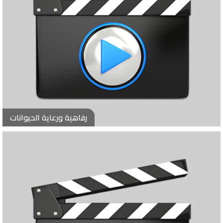
رفاهية ورعاية الحيوانات