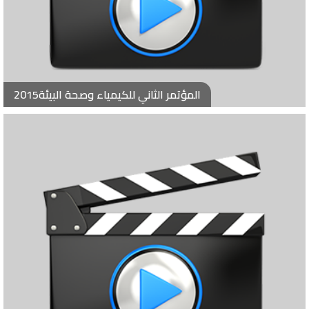
المؤتمر الثاني للكيمياء وصحة البيئة2015