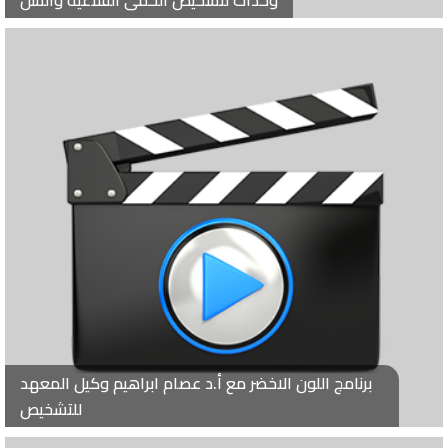
برنامج اللون الاخضر مع أ.د عصام ابراهيم وكيل المعهد
للتشخيص