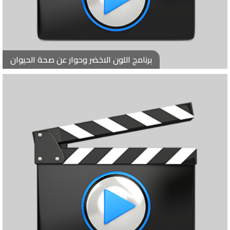
برنامج اللون الاخضر وحوار عن صحة الحيوان