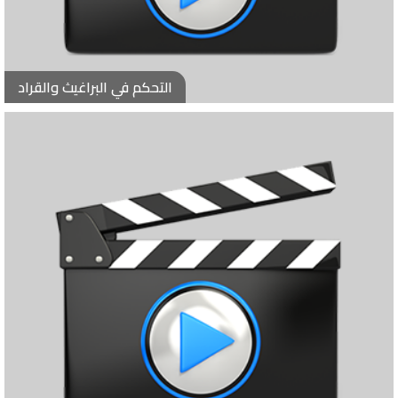
التحكم في البراغيث والقراد