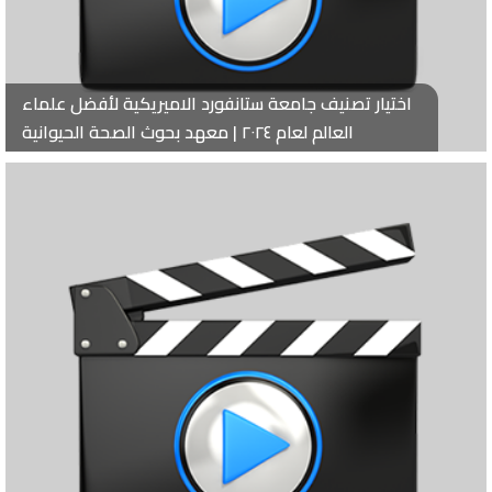
اختيار تصنيف جامعة ستانفورد الاميريكية لأفضل علماء
العالم لعام ٢٠٢٤ | معهد بحوث الصحة الحيوانية