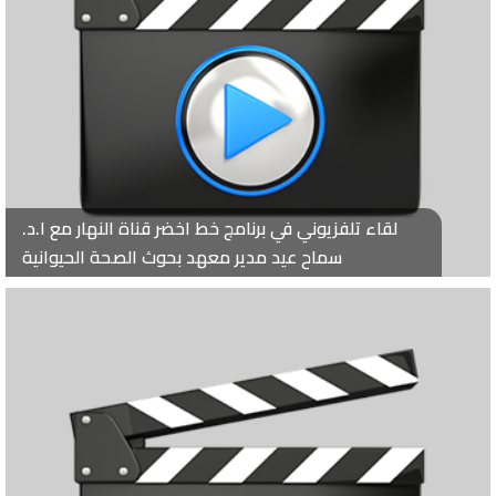
لقاء تلفزيوني في برنامج خط اخضر قناة النهار مع ا.د.
سماح عيد مدير معهد بحوث الصحة الحيوانية