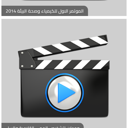
الموتمر الاول للكيمياء وصحة البيئة 2014
وحدات لتشخيص الحمى القلاعية والسل