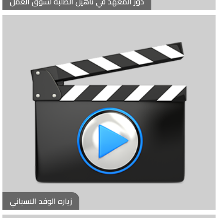
دور المعهد في تاهيل الطلبة لسوق العمل
زياره الوفد الاسباني