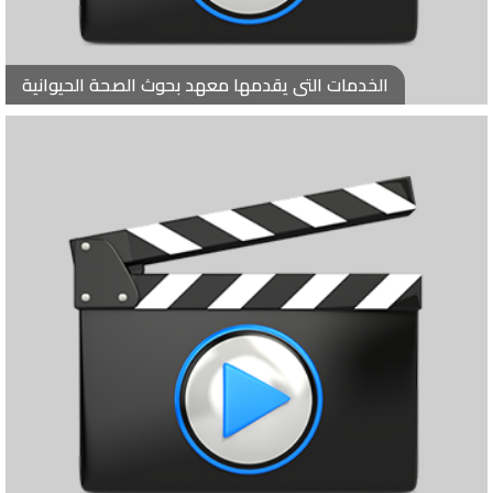
الخدمات التى يقدمها معهد بحوث الصحة الحيوانية