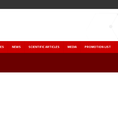
IES
NEWS
SCIENTIFIC ARTICLES
MEDIA
PROMOTION LIST