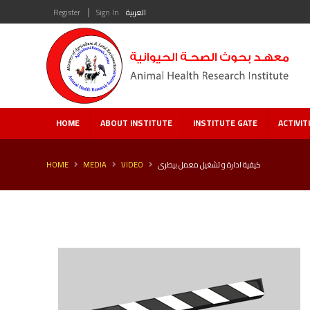
|
Register
Sign In
العربية
HOME
ABOUT INSTITUTE
INSTITUTE GATE
ACTIVIT
HOME
MEDIA
VIDEO
كيفية ادارة و تشغيل معمل بيطرى