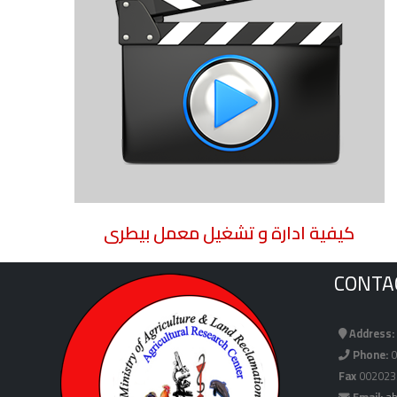
كيفية ادارة و تشغيل معمل بيطرى
CONTA
Address:
Phone:
0
Fax
002023