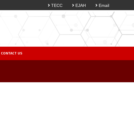
TECC
EJAH
Email
CONTACT US