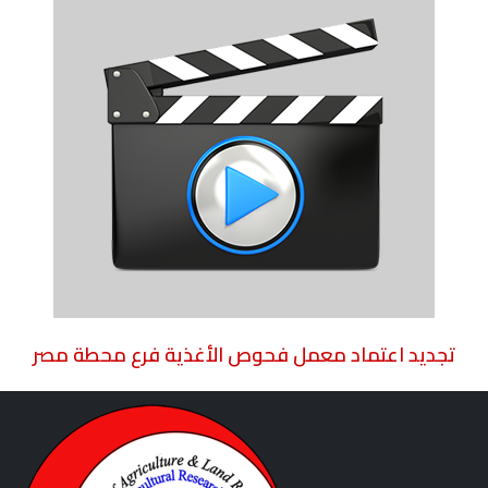
تجديد اعتماد معمل فحوص الأغذية فرع محطة مصر