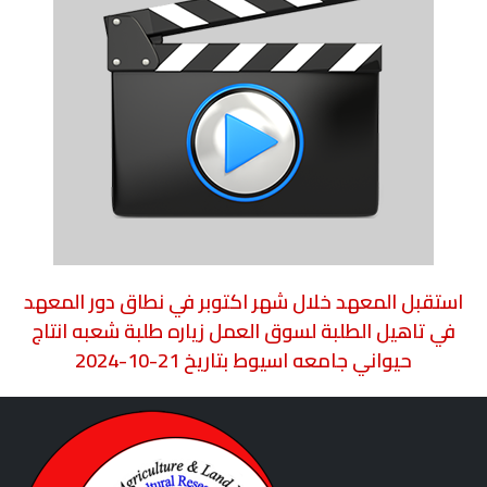
استقبل المعهد خلال شهر اكتوبر في نطاق دور المعهد
في تاهيل الطلبة لسوق العمل زياره طلبة شعبه انتاج
حيواني جامعه اسيوط بتاريخ 21-10-2024