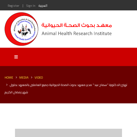
|
Register
Sign In
العربية
HOME
MEDIA
VIDEO
تهنئ الدكتورة "سماح عيد" مدير معهد بحوث الصحة الحيوانية جميع العاملين بالمعهد بحلول
شهر رمضان الكريم