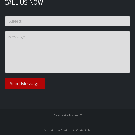
CALL US NOW
Copyright -
MazeedIT
Institute Brief
Contact Us