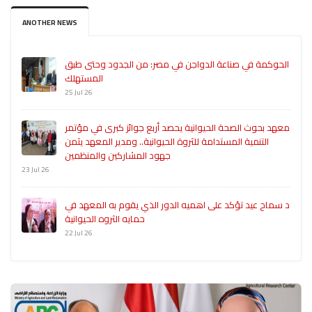
ANOTHER NEWS
الحوكمة في صناعة الدواجن في مصر: من الجدود وحتى طبق
المستهلك
25 Jul 26
معهد بحوث الصحة الحيوانية يحصد أربع جوائز كبرى في مؤتمر
التنمية المستدامة للثروة الحيوانية.. ومدير المعهد يثمن
جهود المشاركين والمنظمين
23 Jul 26
د سماح عيد تؤكد على اهميه الدور الذي يقوم به المعهد في
حمايه الثروه الحيوانية
22 Jul 26