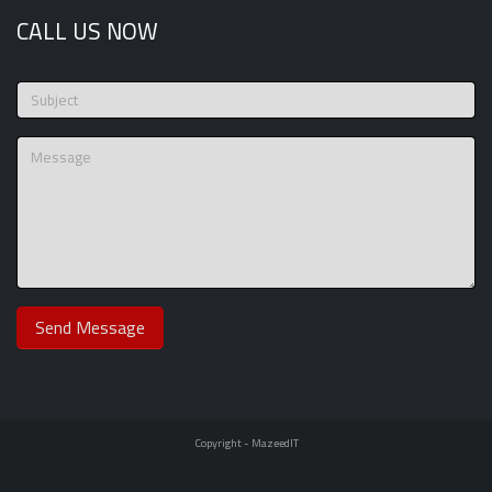
CALL US NOW
Copyright -
MazeedIT