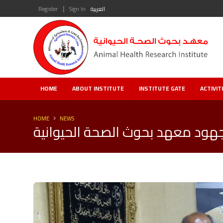
|
العربية
Sign In
Register
HOME
ABOUT INSTITUTE
INSTITUTE GATE
ACTIVIT
HOME
NEWS
جهود معهد بحوث الصحة الحيوانية