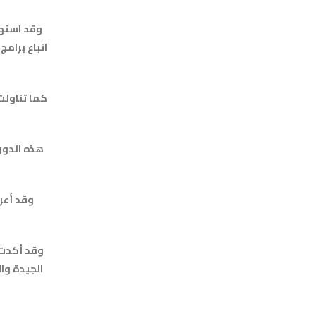
وقد استهد
اتباع برامج
كما تناولت
هذه الدورا
وقد أكدت 
الجيدة وال