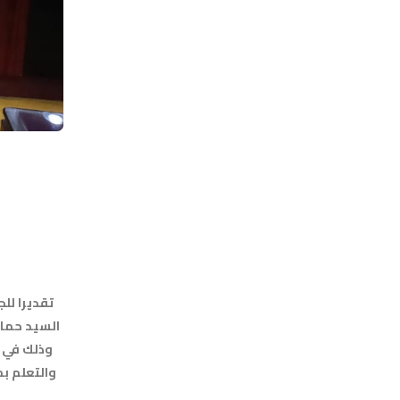
السيد حماد
وذلك في خ
والتعلم بم