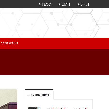
TECC
EJAH
Email
CONTACT US
ANOTHER NEWS