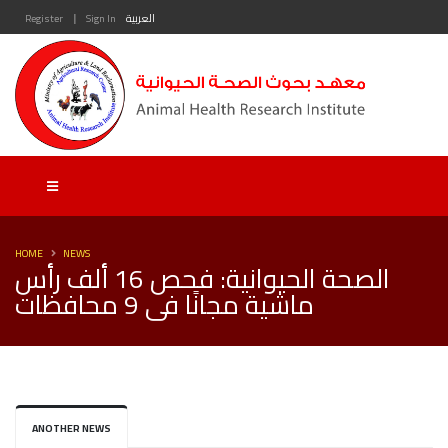
|
العربية
Sign In
Register
HOME
NEWS
الصحة الحيوانية: فحص 16 ألف رأس
ماشية مجانًا فى 9 محافظات
ANOTHER NEWS