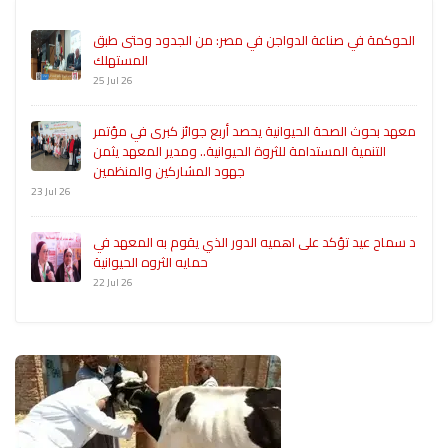
الحوكمة في صناعة الدواجن في مصر: من الجدود وحتى طبق
المستهلك
25 Jul 26
معهد بحوث الصحة الحيوانية يحصد أربع جوائز كبرى في مؤتمر
التنمية المستدامة للثروة الحيوانية.. ومدير المعهد يثمن
جهود المشاركين والمنظمين
23 Jul 26
د سماح عيد تؤكد على اهميه الدور الذي يقوم به المعهد في
حمايه الثروه الحيوانية
22 Jul 26