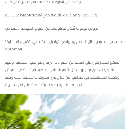
جولات في الطبيعة لاكتشاف الحياة البرية عن قرب.
ورش عمل ومحاضرات تثقيفية حول أهمية الحفاظ على البيئة.
عروض توعوية تُقدّم معلومات عن الأنواع المهددة بالانقراض.
حملات توعية عبر وسائل الإعلام ومواقع التواصل الاجتماعي لتشجيع المشاركة
المجتمعية.
يُشجّع المشاركون على التعلم عن الحيوانات البرية ومواطنها الطبيعية، وفهم
التهديدات التي تواجهها، مثل التغير المناخي والصيد الجائر وتدمير الموائل،
وكيفية المساهمة في حمايتها من خلال تبني سلوكيات صديقة للبيئة ودعم
الجهود المحلية والعالمية للحفاظ على الحياة البرية.