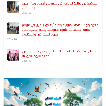
الحوكمة في صناعة الدواجن في مصر: من الجدود وحتى طبق
المستهلك
25 Jul 26
معهد بحوث الصحة الحيوانية يحصد أربع جوائز كبرى في مؤتمر
التنمية المستدامة للثروة الحيوانية.. ومدير المعهد يثمن
جهود المشاركين والمنظمين
23 Jul 26
د سماح عيد تؤكد على اهميه الدور الذي يقوم به المعهد في
حمايه الثروه الحيوانية
22 Jul 26