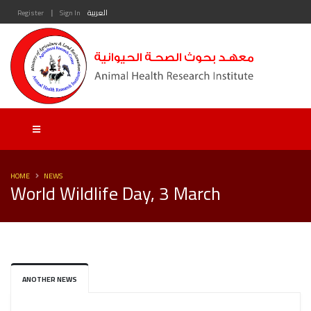
|
العربية
Sign In
Register
HOME
NEWS
World Wildlife Day, 3 March
ANOTHER NEWS