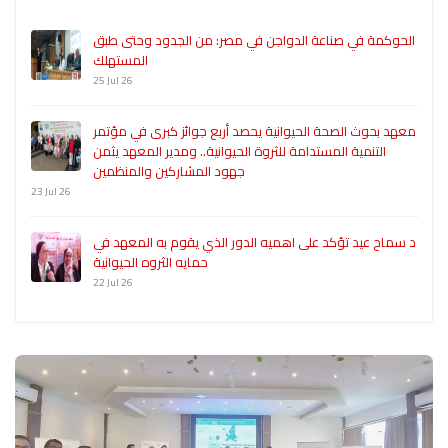
الحوكمة في صناعة الدواجن في مصر: من الجدود وحتى طبق
المستهلك
25 Jul 26
معهد بحوث الصحة الحيوانية يحصد أربع جوائز كبرى في مؤتمر
التنمية المستدامة للثروة الحيوانية.. ومدير المعهد يثمن
جهود المشاركين والمنظمين
23 Jul 26
د سماح عيد تؤكد على اهميه الدور الذي يقوم به المعهد في
حمايه الثروه الحيوانية
22 Jul 26