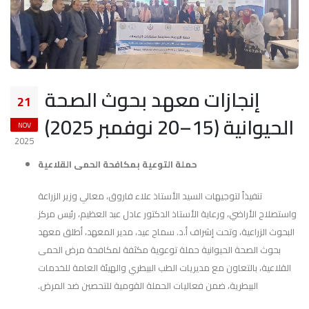
إنجازات معهد بحوث الصحة
21
الحيوانية (15–20 نوفمبر 2025)
NOV
2025
حملة التوعية بمكافحة الحمى القلاعية
تنفيذاً لتوجيهات السيد الأستاذ علاء فاروق، معالي وزير الزراعة
واستصلاح الأراضي، ورعاية الأستاذ الدكتور عادل عبد العظيم، رئيس مركز
البحوث الزراعية، وتحت إشراف أ.د. سماح عيد، مدير المعهد، أطلق معهد
بحوث الصحة الحيوانية حملة توعوية مكثفة لمكافحة مرض الحمى
القلاعية، بالتعاون مع مديريات الطب البيطري والهيئة العامة للخدمات
البيطرية، ضمن فعاليات الحملة القومية للتحصين ضد المرض.