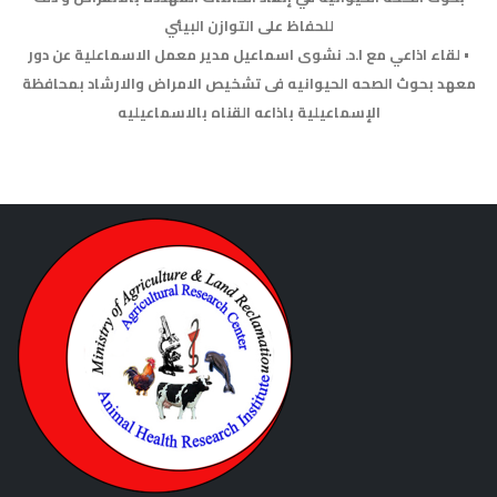
للحفاظ على التوازن البيئي
• لقاء اذاعي مع ا.د. نشوى اسماعيل مدير معمل الاسماعلية عن دور
معهد بحوث الصحه الحيوانيه فى تشخيص الامراض والارشاد بمحافظة
الإسماعيلية باذاعه القناه بالاسماعيليه