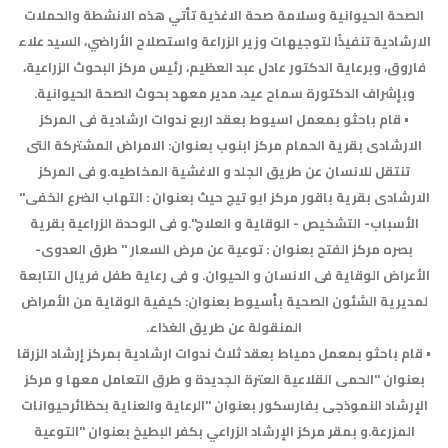
الصحة الحيوانية وسلامة صحة الاغذية تأتي هذه الانشطة والحملات
الارشادية تنفيذًا لتوجيهات وزير الزراعة واستصلاح الأراضي، السيد علاء
فاروق، وبرعاية الدكتور عادل عبد العظيم، رئيس مركز البحوث الزراعية،
وبإشراف الدكتورة سماح عيد، مدير معهد بحوث الصحة الحيوانية.
• قام باحثو بمعمل اسيوط بعقد اربع ندوات ارشادية فى المركز
الارشادى بقرية الحمام مركز ابنوب بعنوان: الامراض المشتركة التى
تنتقل للانسان عن طريق الجلد و الاغشية المخاطيه.و فى المركز
الارشادى بقرية باقور مركز ابو تيج حيث بعنوان : التهاب الضرع الخفى"
الأسباب- التشخيص - الوقاية و العلاج".و فى الوحدة الزراعية بقرية
بصره مركز الفتح بعنوان : توعية عن مرض السعار " طرق العدوى-
الأعراض الوقاية فى الانسان و الحيوان. و فى رعاية طفل فريال التابعة
لمديرية الشئون الصحية بأسيوط بعنوان: كيفية الوقاية من الأمراض
المنقولة عن طريق الغذاء.
• قام باحثو بمعمل دمياط بعقد ثلاث ندوات ارشادية بمركز إرشاد الزرقا
بعنوان "الحمى القلاعية العترة الجديدة و طرق التعامل معها و مركز
الإرشاد النموذجى بفارسكور بعنوان "الرعاية والعناية بحظائرحيوانات
المزرعة.و بمقر مركز الإرشاد الزراعي بكفر البطيخ بعنوان "التوعية