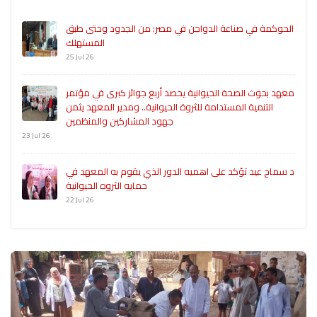
الحوكمة في صناعة الدواجن في مصر: من الجدود وحتى طبق
المستهلك
25 Jul 26
معهد بحوث الصحة الحيوانية يحصد أربع جوائز كبرى في مؤتمر
التنمية المستدامة للثروة الحيوانية.. ومدير المعهد يثمن
جهود المشاركين والمنظمين
23 Jul 26
د سماح عيد تؤكد على اهميه الدور الذي يقوم به المعهد في
حمايه الثروه الحيوانية
22 Jul 26