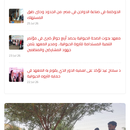
الحوكمة في صناعة الدواجن في مصر: من الجدود وحتى طبق
المستهلك
25 Jul 26
معهد بحوث الصحة الحيوانية يحصد أربع جوائز كبرى في مؤتمر
التنمية المستدامة للثروة الحيوانية.. ومدير المعهد يثمن
جهود المشاركين والمنظمين
23 Jul 26
د سماح عيد تؤكد على اهميه الدور الذي يقوم به المعهد في
حمايه الثروه الحيوانية
22 Jul 26