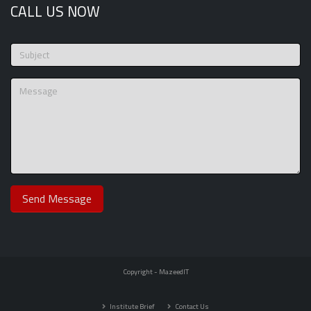
CALL US NOW
Copyright -
MazeedIT
Institute Brief
Contact Us