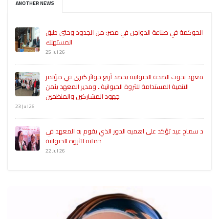
ANOTHER NEWS
الحوكمة في صناعة الدواجن في مصر: من الجدود وحتى طبق
المستهلك
25 Jul 26
معهد بحوث الصحة الحيوانية يحصد أربع جوائز كبرى في مؤتمر
التنمية المستدامة للثروة الحيوانية.. ومدير المعهد يثمن
جهود المشاركين والمنظمين
23 Jul 26
د سماح عيد تؤكد على اهميه الدور الذي يقوم به المعهد في
حمايه الثروه الحيوانية
22 Jul 26