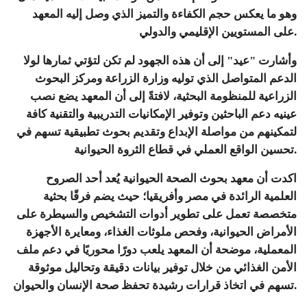
وهو ما يعكس حجم الكفاءة والتميز الذي وصل إليه المعهد
على المستويين الإقليمي والدولي.
وأشارت "عيد" إلى أن هذه الجهود لم تكن لتؤتي ثمارها لولا
الدعم المتواصل الذي توليه وزارة الزراعة ومركز البحوث
الزراعية للمنظومة البحثية، لافتةً إلى أن المعهد يضع نصب
عينيه دعم الباحثين وتوفير الإمكانيات التدريبية والتقنية كافة
لتمكينهم من مواصلة الإبداع وتقديم بحوث تطبيقية تسهم في
تحسين الواقع العملي في قطاع الثروة الحيوانية.
اكدت أن معهد بحوث الصحة الحيوانية يُعد أحد الصروح
العلمية الرائدة في مصر وأفريقيا؛ حيث يضم فرقًا بحثية
متخصصة تعمل على تطوير أدوات التشخيص والسيطرة على
الأمراض الحيوانية، وفحص ملوثات الغذاء، ومعايرة الأجهزة
المعملية، موضحة أن المعهد يلعب دورًا محوريًا في دعم ملف
الأمن الغذائي من خلال توفير بيانات دقيقة وتحاليل موثوقة
تسهم في اتخاذ قرارات رشيدة تحفظ صحة الإنسان والحيوان.