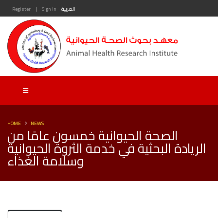
|
العربية
Sign In
Register
HOME
NEWS
الصحة الحيوانية خمسون عامًا من
الريادة البحثية في خدمة الثروة الحيوانية
وسلامة الغذاء