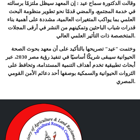
وقالت الدكتورة سماح عيد : إن المعهد سيظل ملتزمًا برسالته
في خدمة المجتمع، والمضي قدمًا نحو تطوير منظومة البحث
العلمي بما يواكب المتغيرات العالمية، مشددة على أهمية بناء
قدرات شباب الباحثين وتمكينهم من النشر في أرقى المجلات
المتخصصة ذات التأثير العلمي العالي.
وختمت "عيد" تصريحها بالتأكيد على أن معهد بحوث الصحة
الحيوانية سيبقى شريكًا أساسيًا في تنفيذ رؤية مصر 2030، عبر
أبحاث تطبيقية تخدم أهداف التنمية المستدامة، وتحافظ على
الثروات الحيوانية والسمكية بوصفها أحد دعائم الأمن القومي
المصري.