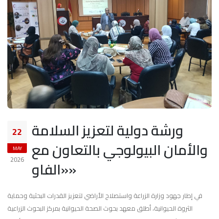
ورشة دولية لتعزيز السلامة
22
والأمان البيولوجي بالتعاون مع
MAY
2026
«الفاو»
في إطار جهود وزارة الزراعة واستصلاح الأراضي لتعزيز القدرات البحثية وحماية
الثروة الحيوانية، أطلق معهد بحوث الصحة الحيوانية بمركز البحوث الزراعية