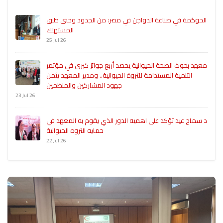
الحوكمة في صناعة الدواجن في مصر: من الجدود وحتى طبق
المستهلك
25 Jul 26
معهد بحوث الصحة الحيوانية يحصد أربع جوائز كبرى في مؤتمر
التنمية المستدامة للثروة الحيوانية.. ومدير المعهد يثمن
جهود المشاركين والمنظمين
23 Jul 26
د سماح عيد تؤكد على اهميه الدور الذي يقوم به المعهد في
حمايه الثروه الحيوانية
22 Jul 26