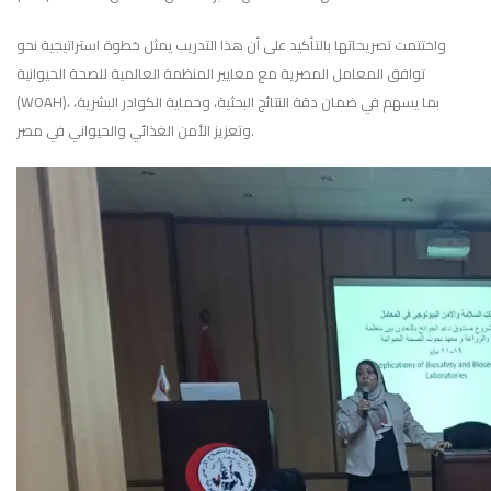
واختتمت تصريحاتها بالتأكيد على أن هذا التدريب يمثل خطوة استراتيجية نحو
توافق المعامل المصرية مع معايير المنظمة العالمية للصحة الحيوانية
(WOAH)، بما يسهم في ضمان دقة النتائج البحثية، وحماية الكوادر البشرية،
وتعزيز الأمن الغذائي والحيواني في مصر.