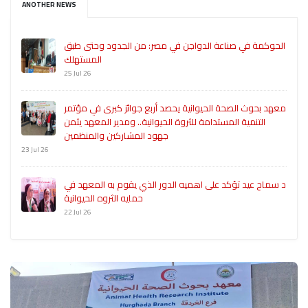
ANOTHER NEWS
الحوكمة في صناعة الدواجن في مصر: من الجدود وحتى طبق
المستهلك
25 Jul 26
معهد بحوث الصحة الحيوانية يحصد أربع جوائز كبرى في مؤتمر
التنمية المستدامة للثروة الحيوانية.. ومدير المعهد يثمن
جهود المشاركين والمنظمين
23 Jul 26
د سماح عيد تؤكد على اهميه الدور الذي يقوم به المعهد في
حمايه الثروه الحيوانية
22 Jul 26