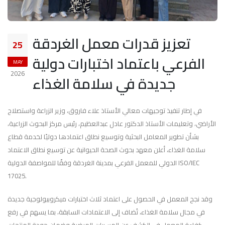
تعزيز قدرات معمل الغردقة
25
الفرعي باعتماد اختبارات دولية
MAY
2026
جديدة في سلامة الغذاء
في إطار تنفيذ توجيهات معالي الأستاذ علاء فاروق، وزير الزراعة واستصلاح
الأراضي، وتعليمات الأستاذ الدكتور عادل عبدالعظيم، رئيس مركز البحوث الزراعية،
بشأن تطوير المعامل البحثية وتوسيع نطاق اعتمادها دوليًا لخدمة قطاع
سلامة الغذاء، أعلن معهد بحوث الصحة الحيوانية عن توسيع نطاق الاعتماد
الدولي للمعمل الفرعي بمدينة الغردقة وفقًا للمواصفة الدولية ISO/IEC
17025.
وقد نجح المعمل في الحصول على اعتماد ثلاث اختبارات ميكروبيولوجية جديدة
في مجال سلامة الغذاء، تُضاف إلى الاعتمادات السابقة، بما يسهم في رفع