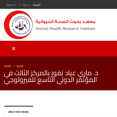
|
العربية
Sign In
Register
HOME
NEWS
د. ماري عياد تفوز بالمركز الثالث في
المؤتمر الدولي التاسع للفيرولوجي
ANOTHER NEWS