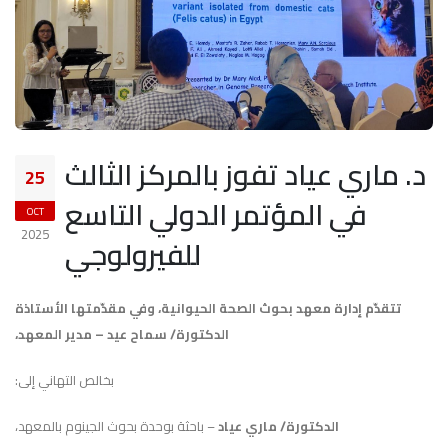
د. ماري عياد تفوز بالمركز الثالث
25
في المؤتمر الدولي التاسع
OCT
2025
للفيرولوجي
تتقدّم إدارة معهد بحوث الصحة الحيوانية، وفي مقدّمتها الأستاذة
الدكتورة/ سماح عيد – مدير المعهد،
بخالص التهاني إلى:
الدكتورة/ ماري عياد
– باحثة بوحدة بحوث الجينوم بالمعهد،