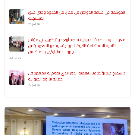
الحوكمة في صناعة الدواجن في مصر: من الجدود وحتى طبق
المستهلك
25 Jul 26
معهد بحوث الصحة الحيوانية يحصد أربع جوائز كبرى في مؤتمر
التنمية المستدامة للثروة الحيوانية.. ومدير المعهد يثمن
جهود المشاركين والمنظمين
23 Jul 26
د سماح عيد تؤكد على اهميه الدور الذي يقوم به المعهد في
حمايه الثروه الحيوانية
22 Jul 26