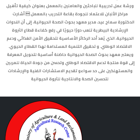
ورشة عمل تدريبية للباحثين والعاملين بالمعمل بعنوان كيفية تأهيل
مراكز الألبان للاعتماد للجودة بقاعة التدريب بالمعمل  أشارت
الدكتورة سماح عيد، مدير معهد بحوث الصحة الحيوانية، إلى أن الندوات
الإرشادية البيطرية تلعب دورًا حيويًا في رفع كفاءة قطاع الثروة
الحيوانية، الذي يُعد أحد الركائز الأساسية لتحقيق الأمن الغذائي ودعم
الاقتصاد الوطني. و تحقيق التنمية المستدامة لهذا القطاع الحيوي.
ويعتبر معهد بحوث الصحة الحيوانية حاضنة أساسية لتحويل المعرفة
إلى قوة منتجة تدعم الاقتصاد الوطني وتحسن من جودة الحياة للمربين
والمستهلكين على حد سواءو تقديم الاستشارات الفنية والإرشادات
لتحسين الصحة والانتاجية للثروة الحيوانية