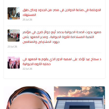
الحوكمة في صناعة الدواجن في مصر: من الجدود وحتى طبق
المستهلك
25 Jul 26
معهد بحوث الصحة الحيوانية يحصد أربع جوائز كبرى في مؤتمر
التنمية المستدامة للثروة الحيوانية.. ومدير المعهد يثمن
جهود المشاركين والمنظمين
23 Jul 26
د سماح عيد تؤكد على اهميه الدور الذي يقوم به المعهد في
حمايه الثروه الحيوانية
22 Jul 26