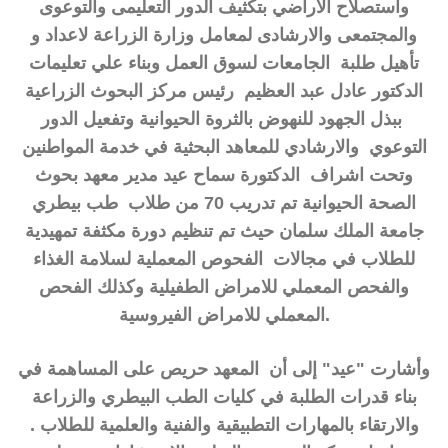
واستصلاح الأراضي بتكثيف الدور التعليمى والتوعوى
والمجتمعى والارشادى لمعامل وزارة الزراعة لاعداد و
تأهيل طلبة الجامعات لسوق العمل وبناء علي تعليمات
الدكتور عادل عبد العظيم رئيس مركز البحوث الزراعية
ببذل الجهود للنهوض بالثروة الحيوانية وتفعيل الدور
التوعوي والارشادي للمعاهد البحثية في خدمة المواطنين
وتحت اشراف الدكتورة سماح عيد مدير معهد بحوث
الصحة الحيوانية تم تدريب 70 من طلاب طب بيطري
جامعة الملك سلمان حيث تم تنظيم دورة مكثفة تمهيدية
للطلاب في مجالات الفحوص المعملية لسلامة الغذاء
والفحص المعملي للامراض الطفيلية وكذلك الفحص
المعملي للامراض الفيروسية.
وأشارت "عيد" إلى أن المعهد حريص على المساهمة في
بناء قدرات الطلبة في كليات الطب البيطري والزراعة
والارتقاء بالمهارات التطبيقية والفنية والعلمية للطلاب .