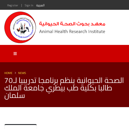
|
العربية
Sign In
Register
HOME
NEWS
الصحة الحيوانية ينظم برنامجا تدريبيا لـ70
طالبا بكلية طب بيطري جامعة الملك
سلمان