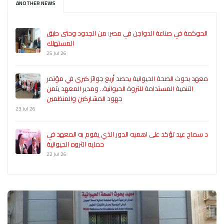
ANOTHER NEWS
الحوكمة في صناعة الدواجن في مصر: من الجدود وحتى طبق
المستهلك
25 Jul 26
معهد بحوث الصحة الحيوانية يحصد أربع جوائز كبرى في مؤتمر
التنمية المستدامة للثروة الحيوانية.. ومدير المعهد يثمن
جهود المشاركين والمنظمين
23 Jul 26
د سماح عيد تؤكد على اهميه الدور الذي يقوم به المعهد في
حمايه الثروه الحيوانية
22 Jul 26