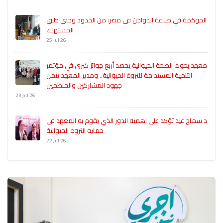
الحوكمة في صناعة الدواجن في مصر: من الجدود وحتى طبق
المستهلك
25 Jul 26
معهد بحوث الصحة الحيوانية يحصد أربع جوائز كبرى في مؤتمر
التنمية المستدامة للثروة الحيوانية.. ومدير المعهد يثمن
جهود المشاركين والمنظمين
23 Jul 26
د سماح عيد تؤكد على اهميه الدور الذي يقوم به المعهد في
حمايه الثروه الحيوانية
22 Jul 26