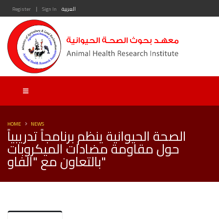
|
العربية
Sign In
Register
HOME
NEWS
الصحة الحيوانية ينظم برنامجاً تدريبياً
حول مقاومة مضادات الميكروبات
بالتعاون مع "الفاو"