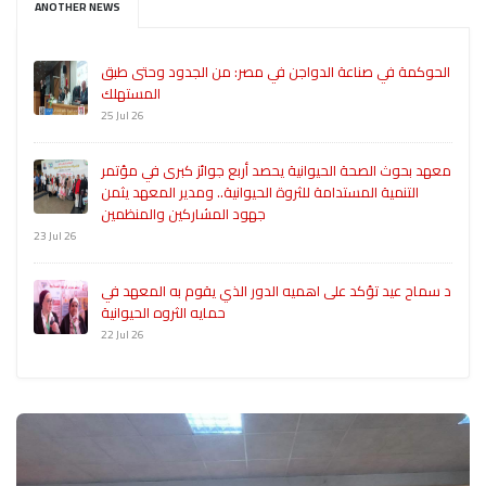
ANOTHER NEWS
الحوكمة في صناعة الدواجن في مصر: من الجدود وحتى طبق
المستهلك
25 Jul 26
معهد بحوث الصحة الحيوانية يحصد أربع جوائز كبرى في مؤتمر
التنمية المستدامة للثروة الحيوانية.. ومدير المعهد يثمن
جهود المشاركين والمنظمين
23 Jul 26
د سماح عيد تؤكد على اهميه الدور الذي يقوم به المعهد في
حمايه الثروه الحيوانية
22 Jul 26