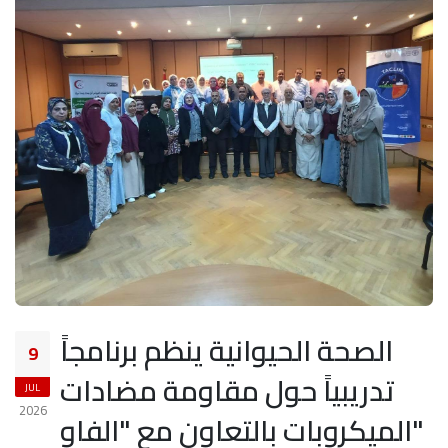
الصحة الحيوانية ينظم برنامجاً
9
تدريبياً حول مقاومة مضادات
JUL
2026
الميكروبات بالتعاون مع "الفاو"