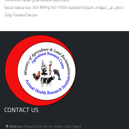
حاصل على شهادات الجودة العالمية ISO 17025 وISO 9001، مما يجعله مختبراً
مرجعياً معتمداً دولياً.
CONTACT US
Address:
Alsayd Club Street, Dokki, Giza, Egypt