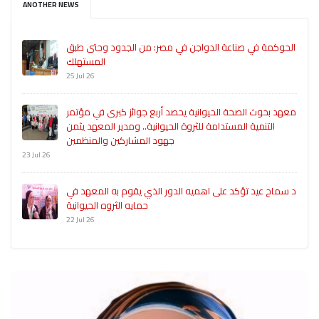
ANOTHER NEWS
الحوكمة في صناعة الدواجن في مصر: من الجدود وحتى طبق
المستهلك
25 Jul 26
معهد بحوث الصحة الحيوانية يحصد أربع جوائز كبرى في مؤتمر
التنمية المستدامة للثروة الحيوانية.. ومدير المعهد يثمن
جهود المشاركين والمنظمين
23 Jul 26
د سماح عيد تؤكد على اهميه الدور الذي يقوم به المعهد في
حمايه الثروه الحيوانية
22 Jul 26