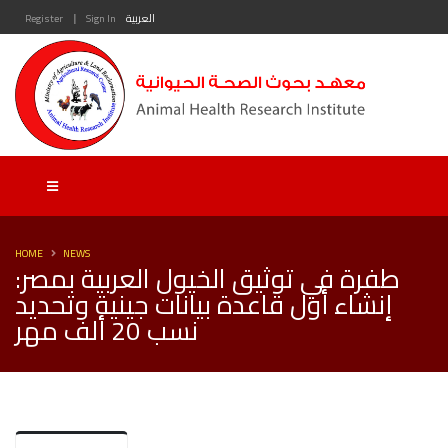
|
العربية
Sign In
Register
HOME
NEWS
طفرة في توثيق الخيول العربية بمصر:
إنشاء أول قاعدة بيانات جينية وتحديد
نسب 20 ألف مهر