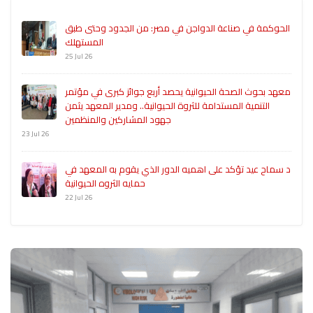
الحوكمة في صناعة الدواجن في مصر: من الجدود وحتى طبق
المستهلك
25 Jul 26
معهد بحوث الصحة الحيوانية يحصد أربع جوائز كبرى في مؤتمر
التنمية المستدامة للثروة الحيوانية.. ومدير المعهد يثمن
جهود المشاركين والمنظمين
23 Jul 26
د سماح عيد تؤكد على اهميه الدور الذي يقوم به المعهد في
حمايه الثروه الحيوانية
22 Jul 26