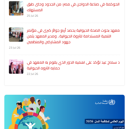
الحوكمة في صناعة الدواجن في مصر: من الجدود وحتى طبق
المستهلك
25 Jul 26
معهد بحوث الصحة الحيوانية يحصد أربع جوائز كبرى في مؤتمر
التنمية المستدامة للثروة الحيوانية.. ومدير المعهد يثمن
جهود المشاركين والمنظمين
23 Jul 26
د سماح عيد تؤكد على اهميه الدور الذي يقوم به المعهد في
حمايه الثروه الحيوانية
22 Jul 26