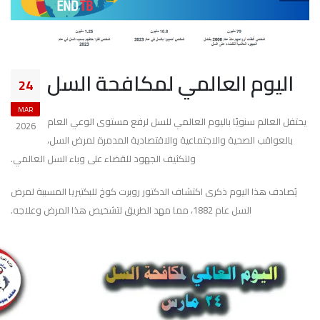
اليوم العالمي لمكافحة السل
24
MAR
يحتفل العالم سنويًا باليوم العالمي للسل لرفع مستوى الوعي العام
2026
بالعواقب الصحية والاجتماعية والاقتصادية المدمرة لمرض السل،
ولتكثيف الجهود للقضاء على وباء السل العالمي.
يُصادف هذا اليوم ذكرى اكتشاف الدكتور روبرت كوخ للبكتيريا المسببة لمرض
السل عام 1882، مما مهد الطريق لتشخيص هذا المرض وعلاجه.