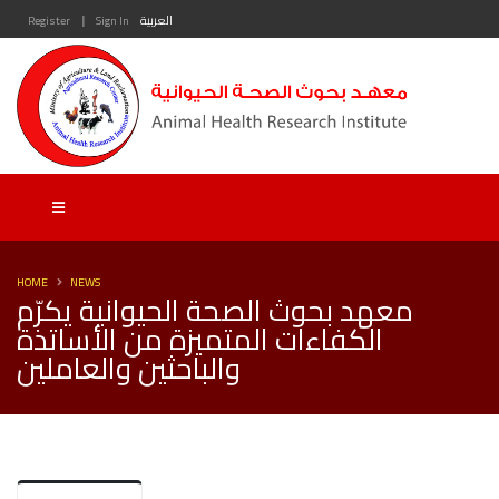
|
العربية
Sign In
Register
HOME
NEWS
معهد بحوث الصحة الحيوانية يكرّم
الكفاءات المتميزة من الأساتذة
والباحثين والعاملين