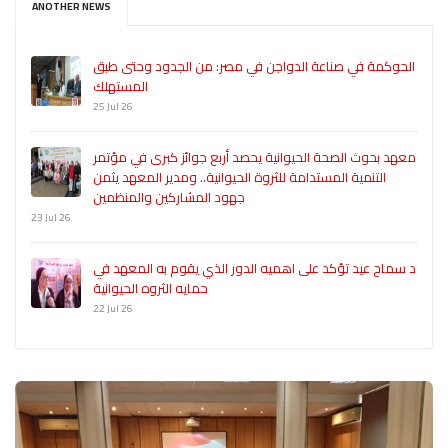
ANOTHER NEWS
الحوكمة في صناعة الدواجن في مصر: من الجدود وحتى طبق
المستهلك
25 Jul 26
معهد بحوث الصحة الحيوانية يحصد أربع جوائز كبرى في مؤتمر
التنمية المستدامة للثروة الحيوانية.. ومدير المعهد يثمن
جهود المشاركين والمنظمين
23 Jul 26
د سماح عيد تؤكد على اهميه الدور الذي يقوم به المعهد في
حمايه الثروه الحيوانية
22 Jul 26