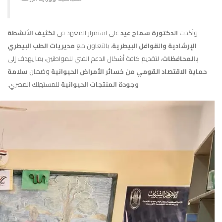
وأكدت
الدكتورة سماح عيد
على استمرار المعهد في
تكثيف الأنشطة
الإرشادية والقوافل البيطرية
، بالتعاون مع
مديريات الطب البيطري
بالمحافظات
، لتقديم كافة أشكال الدعم الفني للمواطنين، بما يهدف إلى
حماية الاقتصاد القومي من خسائر الأمراض الحيوانية
وضمان
سلامة
وجودة المنتجات الحيوانية
للمستهلك المصري.