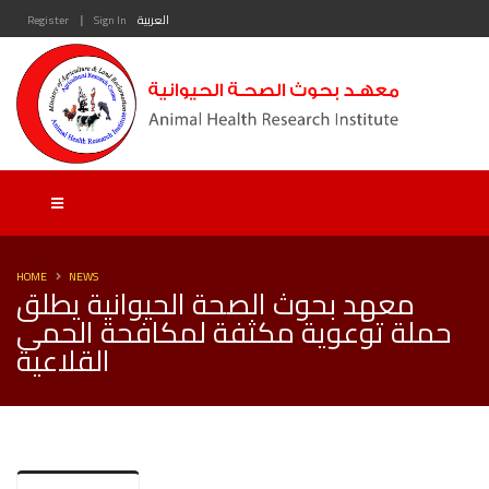
|
العربية
Sign In
Register
HOME
NEWS
معهد بحوث الصحة الحيوانية يطلق
حملة توعوية مكثفة لمكافحة الحمى
القلاعية