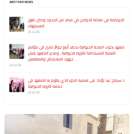
ANOTHER NEWS
الحوكمة في صناعة الدواجن في مصر: من الجدود وحتى طبق
المستهلك
25 Jul 26
معهد بحوث الصحة الحيوانية يحصد أربع جوائز كبرى في مؤتمر
التنمية المستدامة للثروة الحيوانية.. ومدير المعهد يثمن
جهود المشاركين والمنظمين
23 Jul 26
د سماح عيد تؤكد على اهميه الدور الذي يقوم به المعهد في
حمايه الثروه الحيوانية
22 Jul 26