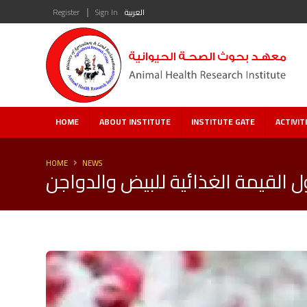
|
العربية
Sign In
Register
HOME
ABOUT INSTITUTE
INSTITUTE GATE
ACTIVIT
HOME
NEWS
القيمة الغذائية للبيض والدواجن