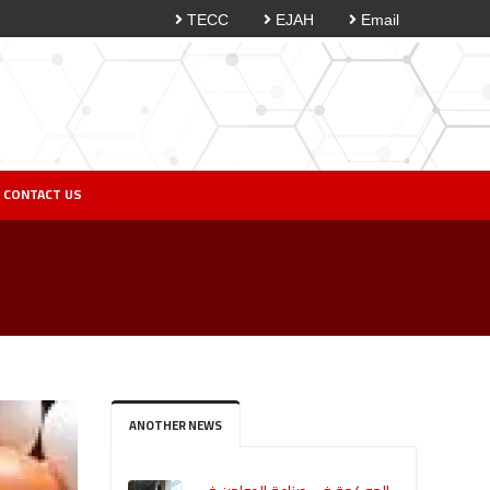
TECC
EJAH
Email
CONTACT US
ANOTHER NEWS