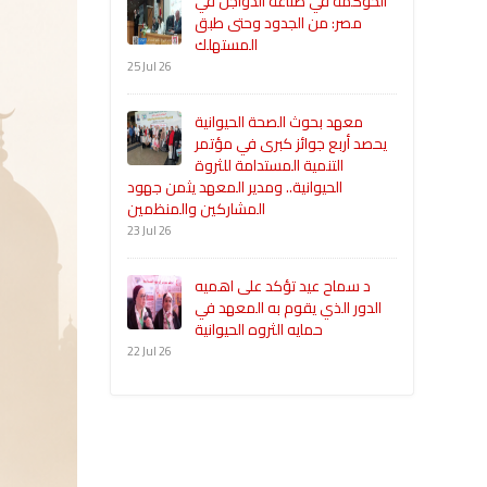
الحوكمة في صناعة الدواجن في
مصر: من الجدود وحتى طبق
المستهلك
25 Jul 26
معهد بحوث الصحة الحيوانية
يحصد أربع جوائز كبرى في مؤتمر
التنمية المستدامة للثروة
الحيوانية.. ومدير المعهد يثمن جهود
المشاركين والمنظمين
23 Jul 26
د سماح عيد تؤكد على اهميه
الدور الذي يقوم به المعهد في
حمايه الثروه الحيوانية
22 Jul 26