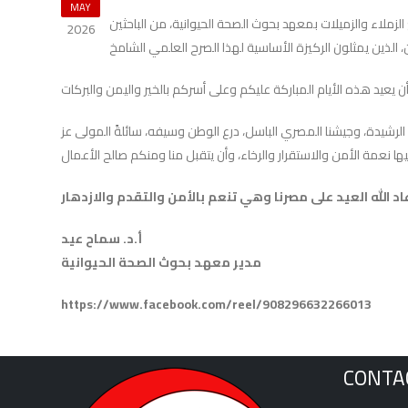
MAY
لزملاء والزميلات بمعهد بحوث الصحة الحيوانية، من الباحثين
2026
الرشيدة، وجيشنا المصري الباسل، درع الوطن وسيفه، سائلةً المولى عز
أ.د. سماح عيد
مدير معهد بحوث الصحة الحيوانية
https://www.facebook.com/reel/908296632266013
CONTA