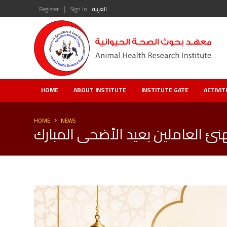
|
العربية
Sign In
Register
HOME
ABOUT INSTITUTE
INSTITUTE GATE
ACTIVIT
HOME
NEWS
نئ العاملين بعيد الأضحى المبارك