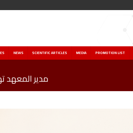
IES
NEWS
SCIENTIFIC ARTICLES
MEDIA
PROMOTION LIST
مدير المعهد ته