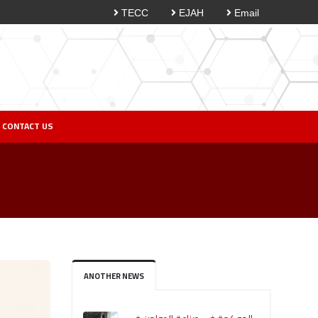
TECC
EJAH
Email
CONTACT US
ANOTHER NEWS