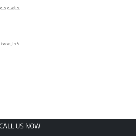
بمناسبة حلول
كما يسعدني 
CALL US NOW