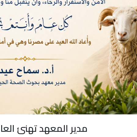
مدير المعهد تهنئ العا